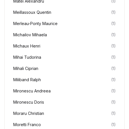
Matei Alexandru
(1)
Meillassoux Quentin
(1)
Merleau-Ponty Maurice
(1)
Michailov Mihaela
(1)
Michaux Henri
(1)
Mihai Tudorina
(1)
Mihali Ciprian
(1)
Miliband Ralph
(1)
Mironescu Andreea
(1)
Mironescu Doris
(1)
Moraru Christian
(1)
Moretti Franco
(1)