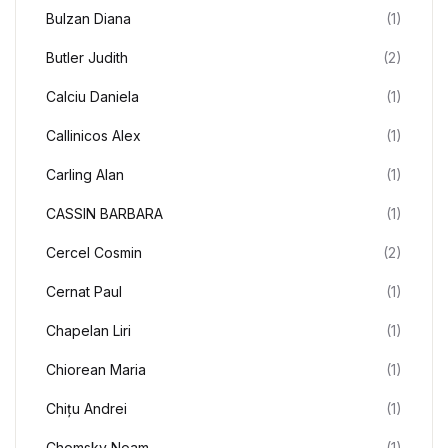
Bulzan Diana
(1)
Butler Judith
(2)
Calciu Daniela
(1)
Callinicos Alex
(1)
Carling Alan
(1)
CASSIN BARBARA
(1)
Cercel Cosmin
(2)
Cernat Paul
(1)
Chapelan Liri
(1)
Chiorean Maria
(1)
Chițu Andrei
(1)
Chomsky Noam
(1)