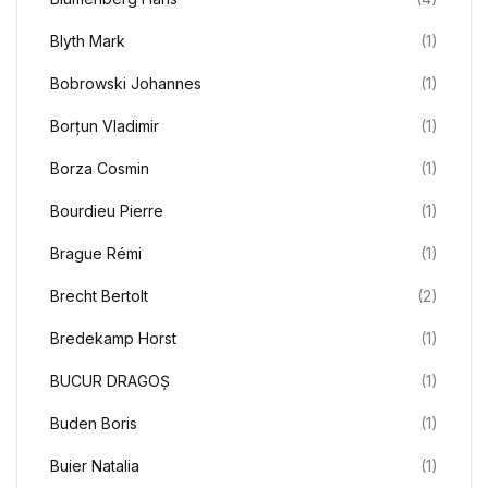
Blyth Mark
(1)
Bobrowski Johannes
(1)
Borțun Vladimir
(1)
Borza Cosmin
(1)
Bourdieu Pierre
(1)
Brague Rémi
(1)
Brecht Bertolt
(2)
Bredekamp Horst
(1)
BUCUR DRAGOȘ
(1)
Buden Boris
(1)
Buier Natalia
(1)