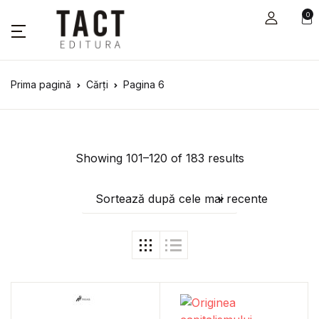
0
Prima pagină
Cărți
Pagina 6
Showing 101–120 of 183 results
Sortează după cele mai recente