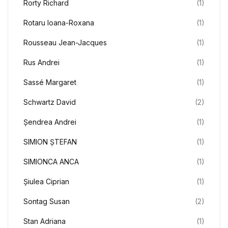
Rorty Richard
(1)
Rotaru Ioana-Roxana
(1)
Rousseau Jean-Jacques
(1)
Rus Andrei
(1)
Sassé Margaret
(1)
Schwartz David
(2)
Șendrea Andrei
(1)
SIMION ȘTEFAN
(1)
SIMIONCA ANCA
(1)
Șiulea Ciprian
(1)
Sontag Susan
(2)
Stan Adriana
(1)