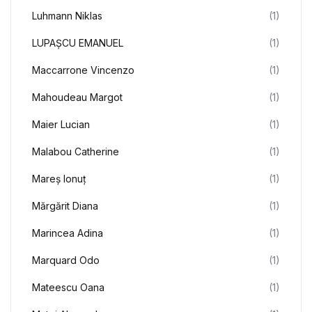
Luhmann Niklas
(1)
LUPAȘCU EMANUEL
(1)
Maccarrone Vincenzo
(1)
Mahoudeau Margot
(1)
Maier Lucian
(1)
Malabou Catherine
(1)
Mareș Ionuț
(1)
Mărgărit Diana
(1)
Marincea Adina
(1)
Marquard Odo
(1)
Mateescu Oana
(1)