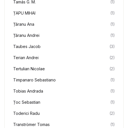
Tamás G. M.
(1)
ȚAPU MIHAI
(1)
Țăranu Ana
(1)
Țăranu Andrei
(1)
Taubes Jacob
(3)
Terian Andrei
(2)
Tertulian Nicolae
(2)
Timpanaro Sebastiano
(1)
Tobias Andrada
(1)
Țoc Sebastian
(1)
Toderici Radu
(2)
Tranströmer Tomas
(1)