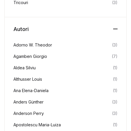
Tricouri
(3)
Autori
Adorno W. Theodor
(3)
Agamben Giorgio
(7)
Aldea Silviu
(1)
Althusser Louis
(1)
Ana Elena-Daniela
(1)
Anders Günther
(3)
Anderson Perry
(3)
Apostolescu Maria-Luiza
(1)