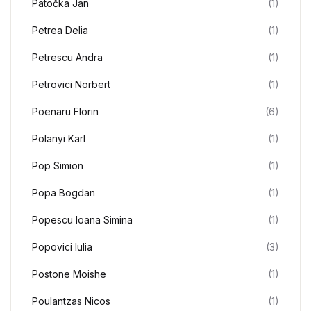
Patočka Jan
(1)
Petrea Delia
(1)
Petrescu Andra
(1)
Petrovici Norbert
(1)
Poenaru Florin
(6)
Polanyi Karl
(1)
Pop Simion
(1)
Popa Bogdan
(1)
Popescu Ioana Simina
(1)
Popovici Iulia
(3)
Postone Moishe
(1)
Poulantzas Nicos
(1)