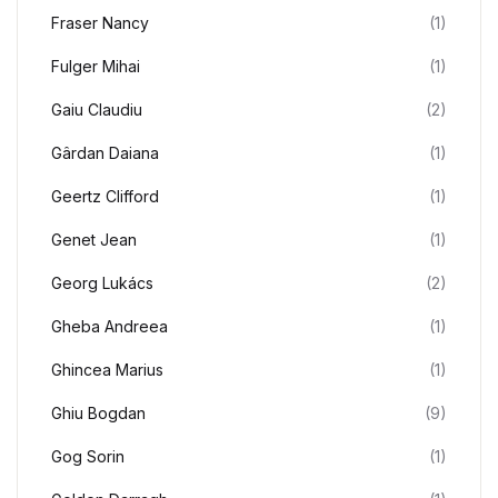
Fraser Nancy
(1)
Fulger Mihai
(1)
Gaiu Claudiu
(2)
Gârdan Daiana
(1)
Geertz Clifford
(1)
Genet Jean
(1)
Georg Lukács
(2)
Gheba Andreea
(1)
Ghincea Marius
(1)
Ghiu Bogdan
(9)
Gog Sorin
(1)