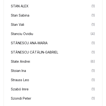
STAN ALEX
(1)
Stan Sabina
(1)
Stan Vali
(1)
Stanciu Ovidiu
(4)
STĂNESCU ANA‑MARIA
(1)
STĂNESCU CĂTĂLIN‑GABRIEL
(1)
State Andrei
(6)
Stoian Ina
(1)
Strauss Leo
(1)
Szabó Imre
(1)
Szondi Peter
(1)