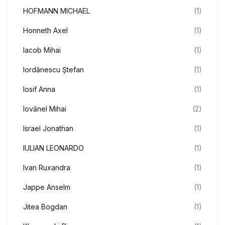
HOFMANN MICHAEL
(1)
Honneth Axel
(1)
Iacob Mihai
(1)
Iordănescu Ștefan
(1)
Iosif Anna
(1)
Iovănel Mihai
(2)
Israel Jonathan
(1)
IULIAN LEONARDO
(1)
Ivan Ruxandra
(1)
Jappe Anselm
(1)
Jitea Bogdan
(1)