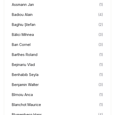
Assmann Jan
(1)
Badiou Alain
(4)
Baghiu Ștefan
(2)
Bâlici Mihnea
(3)
Ban Cornel
(3)
Barthes Roland
(1)
Bejinariu Vlad
(1)
Benhabib Seyla
(1)
Benjamin Walter
(3)
Bîrnoiu Anca
(1)
Blanchot Maurice
(1)
Blumenberg Hans
(4)