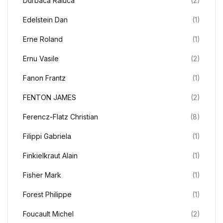
Durbacă Raluca
(2)
Edelstein Dan
(1)
Erne Roland
(1)
Ernu Vasile
(2)
Fanon Frantz
(1)
FENTON JAMES
(2)
Ferencz-Flatz Christian
(8)
Filippi Gabriela
(1)
Finkielkraut Alain
(1)
Fisher Mark
(1)
Forest Philippe
(1)
Foucault Michel
(2)